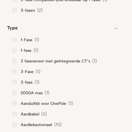
(2)
3-fasen
Type
(1)
1-Fase
(1)
1-fase
(1)
3 fasesensor met geïntegreerde CT’s
(1)
3-Fase
(1)
3-fase
(1)
2000A max
(1)
Aansluitkit voor OnePole
(5)
Aardkabel
(15)
Aardlekautomaat