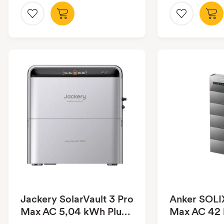
Jackery SolarVault 3 Pro
Anker SOLI
Max AC 5,04 kWh Plug-
Max AC 42 