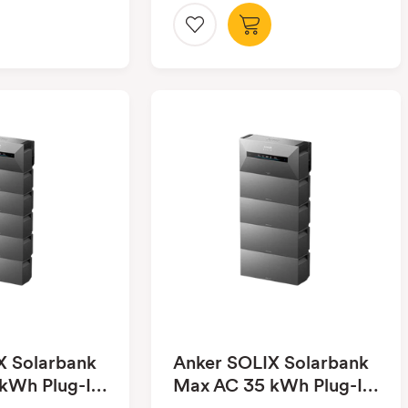
X Solarbank
Anker SOLIX Solarbank
kWh Plug-In
Max AC 35 kWh Plug-In