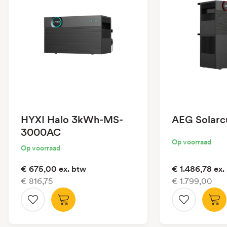
HYXI Halo 3kWh-MS-
AEG Solarc
3000AC
Op voorraad
Op voorraad
€ 675,00
ex. btw
€ 1.486,78
ex.
€ 816,75
€ 1.799,00