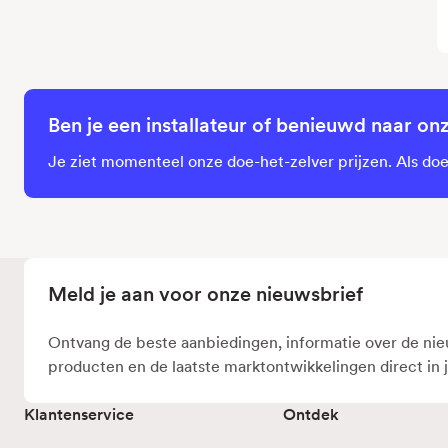
Ben je een installateur of benieuwd naar on
Je ziet momenteel onze doe-het-zelver prijzen. Als doe-
Meld je aan voor onze nieuwsbrief
Ontvang de beste aanbiedingen, informatie over de ni
producten en de laatste marktontwikkelingen direct in 
Klantenservice
Ontdek