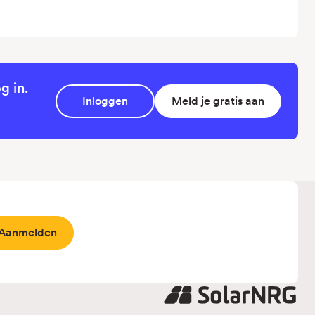
g in.
Inloggen
Meld je gratis aan