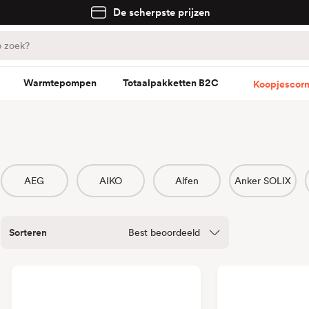
De scherpste prijzen
Warmtepompen
Totaalpakketten B2C
Koopjescorn
AEG
AIKO
Alfen
Anker SOLIX
Sorteren