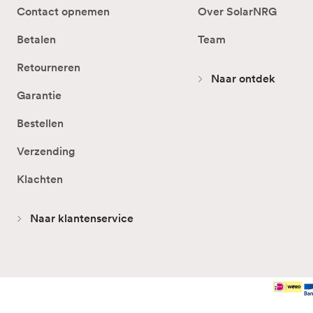
Contact opnemen
Over SolarNRG
Betalen
Team
Retourneren
Naar ontdek
Garantie
Bestellen
Verzending
Klachten
Naar klantenservice