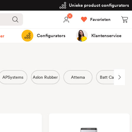
Unieke product configurators
Favorieten
Configurators
Klantenservice
er
APSystems
Aslon Rubber
Attema
Batt Cables
C