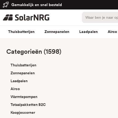
Gemakkelijk en snel besteld
Thuisbatterijen
Zonnepanelen
Laadpalen
Airco
Categorieën (1598)
Thuisbatterijen
Zonnepanelen
Laadpalen
Airco
Warmtepompen
Totaalpakketten B2C
Koopjescorner