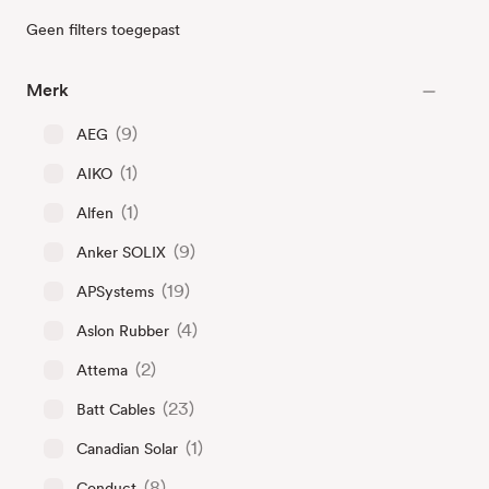
Geen filters toegepast
Merk
(9)
AEG
(1)
AIKO
(1)
Alfen
(9)
Anker SOLIX
(19)
APSystems
(4)
Aslon Rubber
(2)
Attema
(23)
Batt Cables
(1)
Canadian Solar
(8)
Conduct