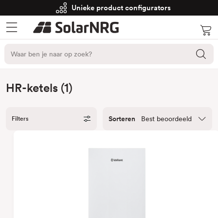
Unieke product configurators
HR-ketels (1)
Sorteren
Filters