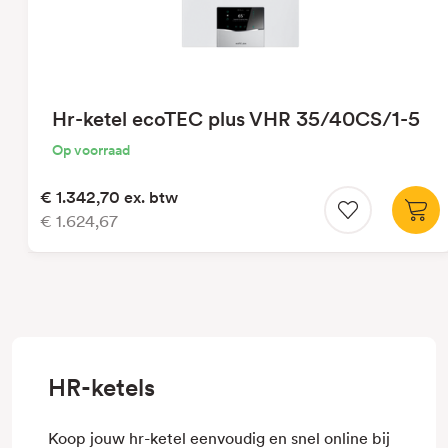
Hr-ketel ecoTEC plus VHR 35/40CS/1-5
Op voorraad
€ 1.342,70
ex. btw
€ 1.624,67
HR-ketels
Koop jouw hr-ketel eenvoudig en snel online bij