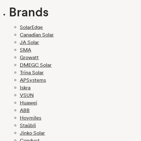
Brands
SolarEdge
Canadian Solar
JA Solar
SMA
Growatt
DMEGC Solar
Trina Solar
APSystems
Iskra
VSUN
Huawei
ABB
Hoymiles
Staübli
Jinko Solar
Conduct