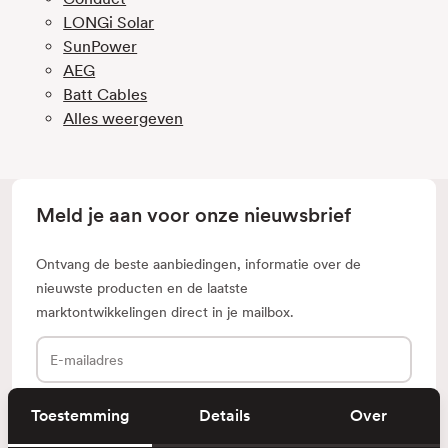
LONGi Solar
SunPower
AEG
Batt Cables
Alles weergeven
Meld je aan voor onze nieuwsbrief
Ontvang de beste aanbiedingen, informatie over de
nieuwste producten en de laatste
marktontwikkelingen direct in je mailbox.
E-
mailadres
Toestemming
Details
Over