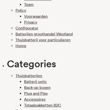
Team
Policy
Voorwaarden
Privacy
Configurator
Batterijen groothandel Westland
Thuisbatterij voor particulieren
Home
Categories
Thuisbatterijen
Batterij units
Back-up boxen
Plug and Play
Accessoires
Totaalpakketten B2C