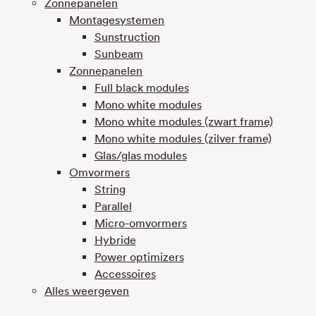
Zonnepanelen
Montagesystemen
Sunstruction
Sunbeam
Zonnepanelen
Full black modules
Mono white modules
Mono white modules (zwart frame)
Mono white modules (zilver frame)
Glas/glas modules
Omvormers
String
Parallel
Micro-omvormers
Hybride
Power optimizers
Accessoires
Alles weergeven