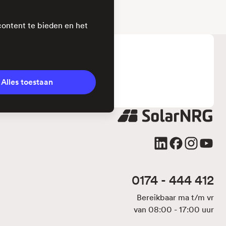
content te bieden en het
Alles toestaan
0174 - 444 412
Bereikbaar ma t/m vr
van 08:00 - 17:00 uur