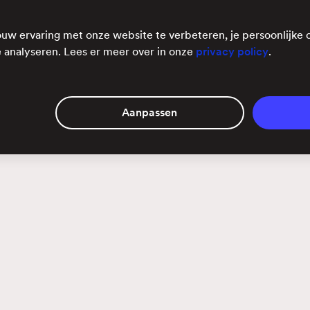
uw ervaring met onze website te verbeteren, je persoonlijke 
 analyseren. Lees er meer over in onze
privacy policy
.
E-
euwste
mailadres
Aanpassen
je mailbox.