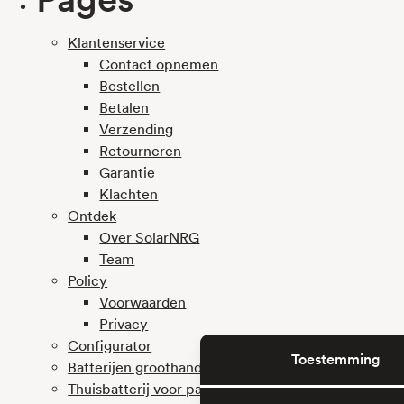
Klantenservice
Contact opnemen
Bestellen
Betalen
Verzending
Retourneren
Garantie
Klachten
Ontdek
Over SolarNRG
Team
Policy
Voorwaarden
Privacy
Configurator
Toestemming
Batterijen groothandel Westland
Thuisbatterij voor particulieren