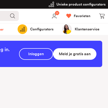
Unieke product configurators
Favorieten
Configurators
Klantenservice
er
g in.
Inloggen
Meld je gratis aan