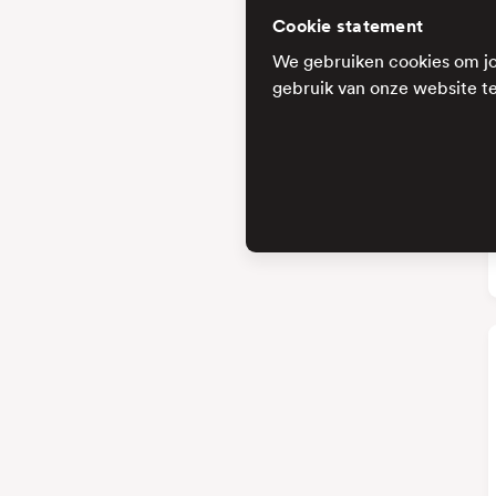
Cookie statement
We gebruiken cookies om jo
gebruik van onze website te