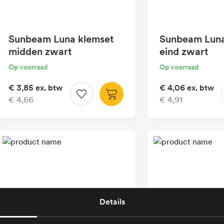
Sunbeam Luna klemset
Sunbeam Luna
midden zwart
eind zwart
Op voorraad
Op voorraad
€ 3,85
ex. btw
€ 4,06
ex. btw
€ 4,66
€ 4,91
Details