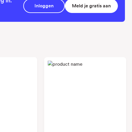
g in.
Inloggen
Meld je gratis aan