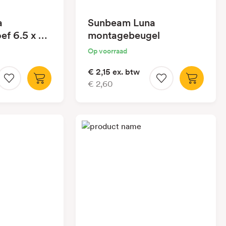
a
Sunbeam Luna
ef 6.5 x 25
montagebeugel
Op voorraad
€ 2,15
ex. btw
€ 2,60