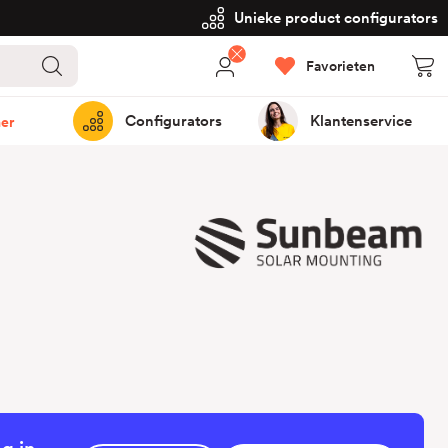
Unieke product configurators
Favorieten
Configurators
Klantenservice
er