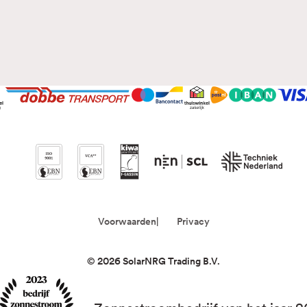
Voorwaarden
Privacy
©
2026
SolarNRG Trading B.V.