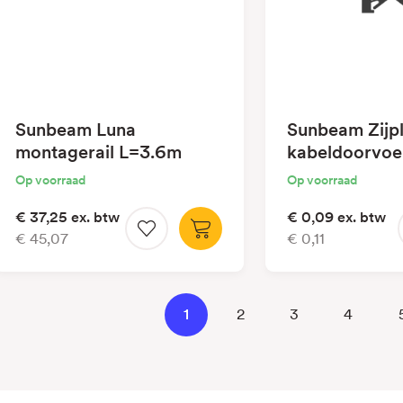
Sunbeam Luna
Sunbeam Zijp
montagerail L=3.6m
kabeldoorvoe
Op voorraad
Op voorraad
€ 37,25
ex. btw
€ 0,09
ex. btw
€ 45,07
€ 0,11
1
2
3
4