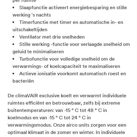
per ruimte
Slaapfunctie activeert energiebesparing en stille
werking 's nachts
Timerfunctie met timer en automatische in- en
uitschakeltijden
Ventilator met drie snelheden
Stille werking -functie voor verlaagde snelheid om
geluid te minimaliseren
Turbofunctie voor volledige snelheid om de
verwarmings- of koelcapaciteit te maximaliseren
Actieve ionisatie voorkomt automatisch roest en
bacteriën
De climaVAIR exclusive koelt en verwarmt individuele
ruimtes efficiënt en betrouwbaar, zelfs bij extreme
buitentemperaturen: van -15 ° C tot 48 ° C in
koelmodus en van -15 ° C tot 24 ° C in
verwarmingsmodus. Onze airco units zorgen voor een
optimaal klimaat in de zomer en winter. In individuele