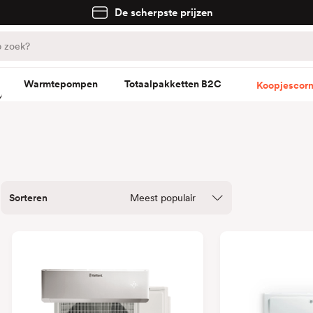
De scherpste prijzen
Warmtepompen
Totaalpakketten B2C
Koopjescorn
Sorteren