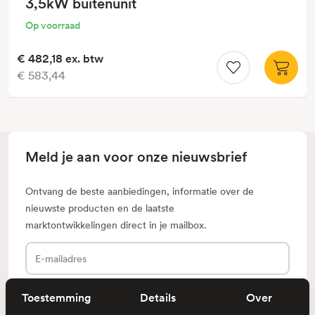
3,5kW buitenunit
Op voorraad
€ 482,18
ex. btw
€ 583,44
Meld je aan voor onze nieuwsbrief
Ontvang de beste aanbiedingen, informatie over de
nieuwste producten en de laatste
marktontwikkelingen direct in je mailbox.
E-
mailadres
Toestemming
Details
Over