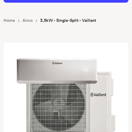
Home
Airco
3,5kW - Single-Split - Vaillant