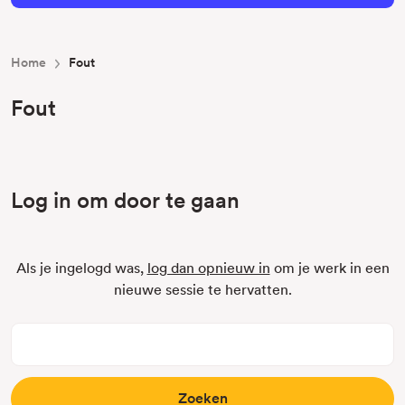
Home
Fout
Fout
Log in om door te gaan
Als je ingelogd was,
log dan opnieuw in
om je werk in een
nieuwe sessie te hervatten.
Trefwoord
zoeken: