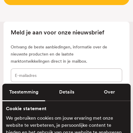
Meld je aan voor onze nieuwsbrief
Ontvang de beste aanbiedingen, informatie over de
nieuwste producten en de laatste
marktontwikkelingen direct in je mailbox.
E-
mailadres
Toestemming
Details
Over
Cookie statement
Klantenservice
We gebruiken cookies om jouw ervaring met onze
Ontdek
website te verbeteren, je persoonlijke content te
bieden en het gebruik van onze website te analyseren.