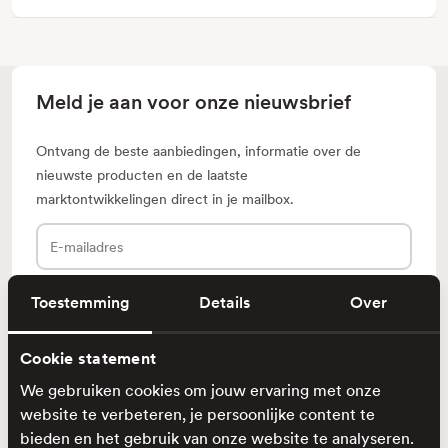
Meld je aan voor onze nieuwsbrief
Ontvang de beste aanbiedingen, informatie over de
nieuwste producten en de laatste
marktontwikkelingen direct in je mailbox.
E-
mailadres
Toestemming
Details
Over
Cookie statement
Klantenservice
We gebruiken cookies om jouw ervaring met onze
Ontdek
website te verbeteren, je persoonlijke content te
bieden en het gebruik van onze website te analyseren.