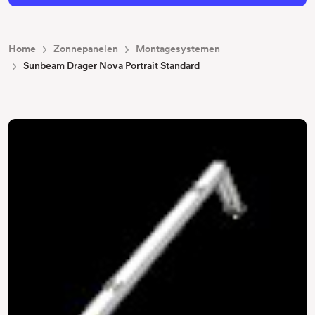
Home
Zonnepanelen
Montagesystemen
Sunbeam Drager Nova Portrait Standard