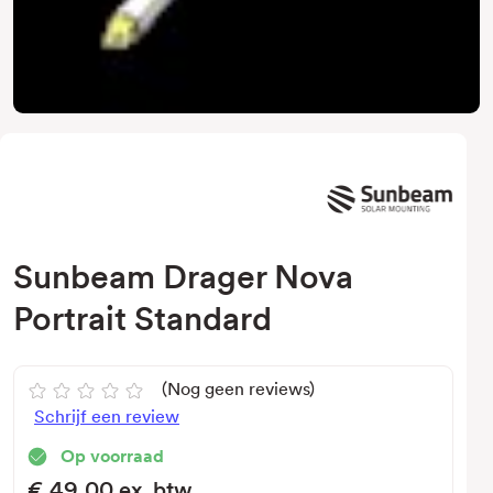
Sunbeam Drager Nova
Portrait Standard
(Nog geen reviews)
Schrijf een review
Op voorraad
€49,00
ex. btw