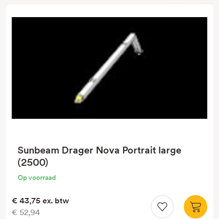
Sunbeam Drager Nova Portrait large
(2500)
Op voorraad
€ 43,75
ex. btw
€ 52,94