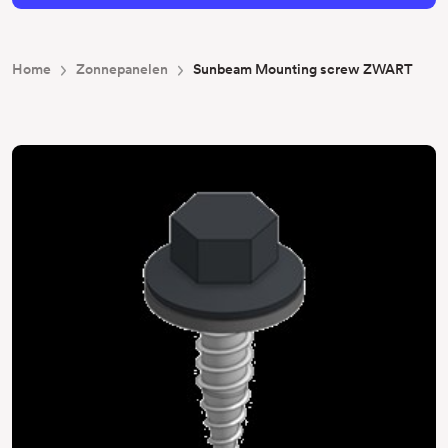
Home
Zonnepanelen
Sunbeam Mounting screw ZWART