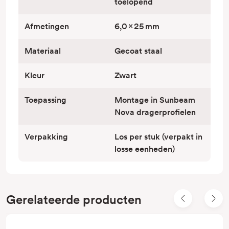
toelopend
Afmetingen
6,0 × 25 mm
Materiaal
Gecoat staal
Kleur
Zwart
Toepassing
Montage in Sunbeam
Nova dragerprofielen
Verpakking
Los per stuk (verpakt in
losse eenheden)
Gerelateerde producten