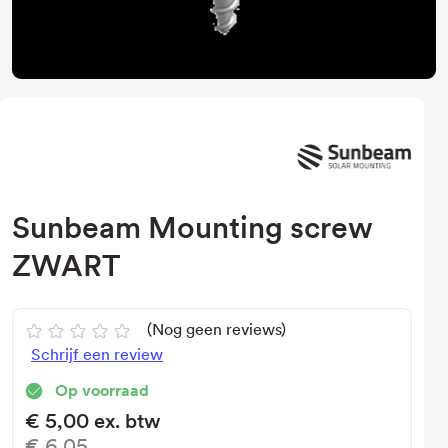
Sunbeam Mounting screw
ZWART
(Nog geen reviews)
Schrijf een review
Op voorraad
€5,00
ex. btw
€6,05