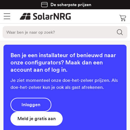
De scherpste prijzen
Ben je een installateur of benieuwd naar
onze configurators? Maak dan een
account aan of log in.
Je ziet momenteel onze doe-het-zelver prijzen. Als
doe-het-zelver kun je ook als gast afrekenen.
Inloggen
Meld je gratis aan