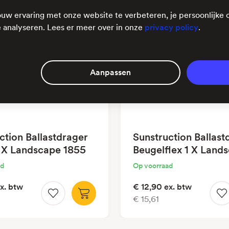
uw ervaring met onze website te verbeteren, je persoonlijke 
 analyseren. Lees er meer over in onze
privacy policy
.
Aanpassen
ction Ballastdrager
Sunstruction Ballast
 X Landscape 1855
Beugelflex 1 X Land
1689
ad
Op voorraad
x. btw
€ 12,90
ex. btw
€ 15,61