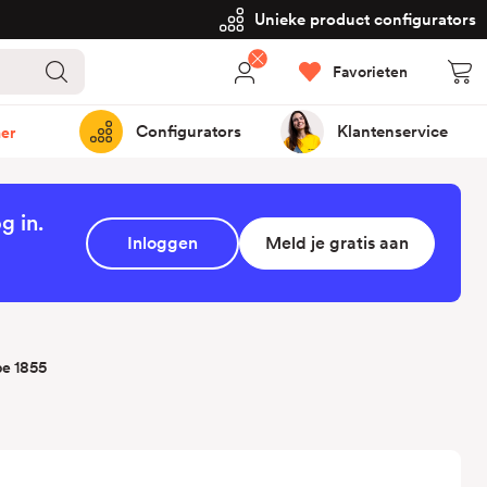
Unieke product configurators
Favorieten
Configurators
Klantenservice
er
g in.
Inloggen
Meld je gratis aan
pe 1855