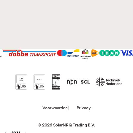
Voorwaarden
Privacy
©
2026
SolarNRG Trading B.V.