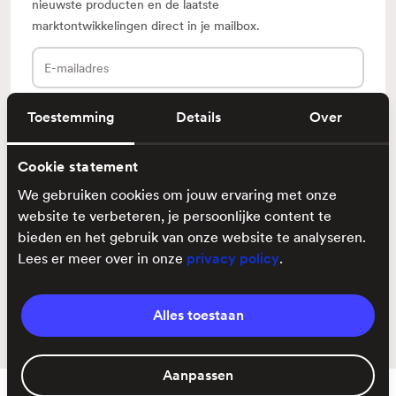
nieuwste producten en de laatste
marktontwikkelingen direct in je mailbox.
E-
mailadres
Toestemming
Details
Over
Cookie statement
Klantenservice
We gebruiken cookies om jouw ervaring met onze
Ontdek
website te verbeteren, je persoonlijke content te
bieden en het gebruik van onze website te analyseren.
Lees er meer over in onze
privacy policy
.
Voorwaarden
Privacy
Alles toestaan
Aanpassen