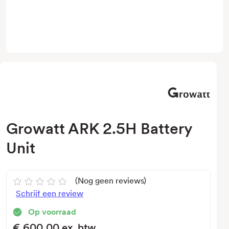
Growatt ARK 2.5H Battery
Unit
(Nog geen reviews)
Schrijf een review
Op voorraad
€600,00
ex. btw