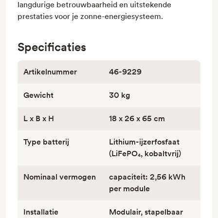
langdurige betrouwbaarheid en uitstekende
prestaties voor je zonne-energiesysteem.
Specificaties
Artikelnummer
46-9229
Gewicht
30 kg
L x B x H
18 x 26 x 65 cm
Type batterij
Lithium-ijzerfosfaat
(LiFePO₄, kobaltvrij)
Nominaal vermogen
capaciteit: 2,56 kWh
per module
Installatie
Modulair, stapelbaar