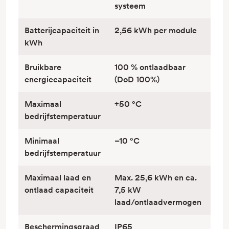
systeem
Batterijcapaciteit in
2,56 kWh per module
kWh
Bruikbare
100 % ontlaadbaar
energiecapaciteit
(DoD 100%)
Maximaal
+50 °C
bedrijfstemperatuur
Minimaal
–10 °C
bedrijfstemperatuur
Maximaal laad en
Max. 25,6 kWh en ca.
ontlaad capaciteit
7,5 kW
laad/ontlaadvermogen
Beschermingsgraad
IP65