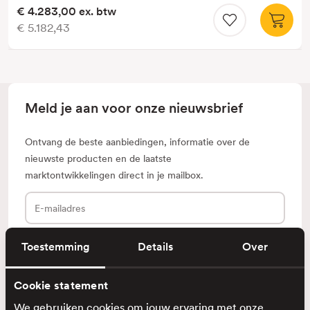
€ 4.283,00
ex. btw
€ 5.182,43
Meld je aan voor onze nieuwsbrief
Ontvang de beste aanbiedingen, informatie over de
nieuwste producten en de laatste
marktontwikkelingen direct in je mailbox.
E-
mailadres
Toestemming
Details
Over
Cookie statement
Klantenservice
We gebruiken cookies om jouw ervaring met onze