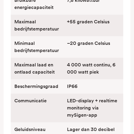
Bruikbare
7,8 kilowattuur
energiecapaciteit
Maximaal
+55 graden Celsius
bedrijfstemperatuur
Minimaal
–20 graden Celsius
bedrijfstemperatuur
Maximaal laad en
4 000 watt continu, 6
ontlaad capaciteit
000 watt piek
Beschermingsgraad
IP66
Communicatie
LED-display + realtime
monitoring via
mySigen-app
Geluidsniveau
Lager dan 30 decibel