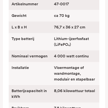
Artikelnummer
47-0017
Gewicht
ca 70 kg
L x B x H
76,7 x 36 x 27 cm
Type batterij
Lithium-ijzerfosfaat
(LiFePO₄)
Nominaal vermogen
4 000 watt continu
Installatie
Vloermontage of
wandmontage,
modulair en stapelbaar
Batterijcapaciteit in
8,06 kilowattuur totaal
kWh