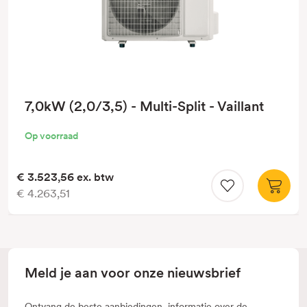
7,0kW (2,0/3,5) - Multi-Split - Vaillant
Op voorraad
€ 3.523,56
ex. btw
€ 4.263,51
Meld je aan voor onze nieuwsbrief
Ontvang de beste aanbiedingen, informatie over de