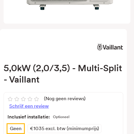
5,0kW (2,0/3,5) - Multi-Split
- Vaillant
(Nog geen reviews)
Schrijf een review
Inclusief installatie:
Optioneel
Geen
€1035 excl. btw (minimumprijs)