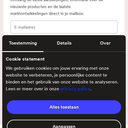
nieuwste producten en de laatste
marktontwikkelingen direct in je mailbox.
E-
mailadres
Toestemming
Details
Over
Cookie statement
Klantenservice
We gebruiken cookies om jouw ervaring met onze
Ontdek
website te verbeteren, je persoonlijke content te
bieden en het gebruik van onze website te analyseren.
Lees er meer over in onze
privacy policy
.
Voorwaarden
Privacy
Alles toestaan
Aanpassen