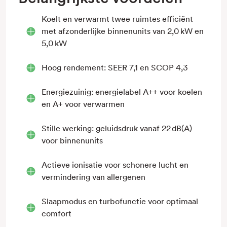
Koelt en verwarmt twee ruimtes efficiënt
met afzonderlijke binnenunits van 2,0 kW en
5,0 kW
Hoog rendement: SEER 7,1 en SCOP 4,3
Energiezuinig: energielabel A++ voor koelen
en A+ voor verwarmen
Stille werking: geluidsdruk vanaf 22 dB(A)
voor binnenunits
Actieve ionisatie voor schonere lucht en
vermindering van allergenen
Slaapmodus en turbofunctie voor optimaal
comfort