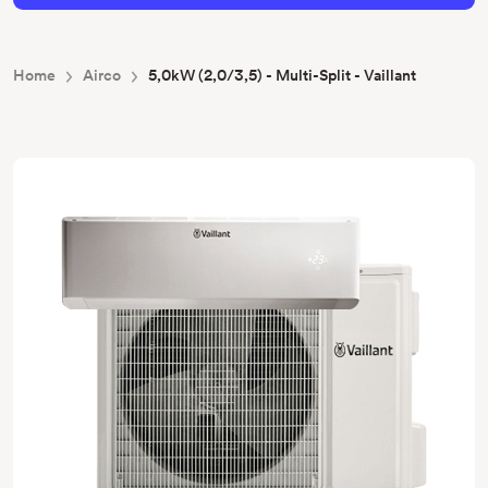
Home
Airco
5,0kW (2,0/3,5) - Multi-Split - Vaillant