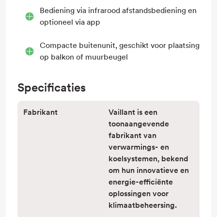
Bediening via infrarood afstandsbediening en
optioneel via app
Compacte buitenunit, geschikt voor plaatsing
op balkon of muurbeugel
Specificaties
Fabrikant
Vaillant is een
toonaangevende
fabrikant van
verwarmings- en
koelsystemen, bekend
om hun innovatieve en
energie-efficiënte
oplossingen voor
klimaatbeheersing.