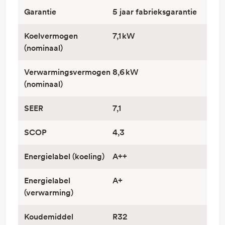
Garantie
5 jaar fabrieksgarantie
Koelvermogen
7,1 kW
(nominaal)
Verwarmingsvermogen
8,6 kW
(nominaal)
SEER
7,1
SCOP
4,3
Energielabel (koeling)
A++
Energielabel
A+
(verwarming)
Koudemiddel
R32