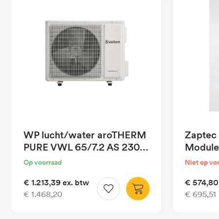
WP lucht/water aroTHERM
Zaptec
PURE VWL 65/7.2 AS 230V
Module
S3
Op voorraad
Niet op vo
€ 1.213,39
ex. btw
€ 574,80
€ 1.468,20
€ 695,51