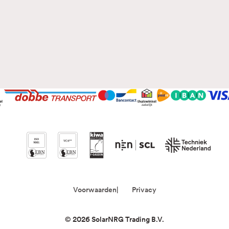
Voorwaarden
Privacy
©
2026
SolarNRG Trading B.V.