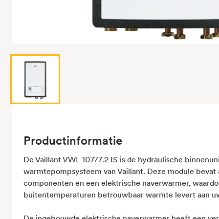
Productinformatie
De Vaillant VWL 107/7.2 IS is de hydraulische binnenuni
warmtepompsysteem van Vaillant. Deze module bevat a
componenten en een elektrische naverwarmer, waardoo
buitentemperaturen betrouwbaar warmte levert aan uw
De ingebouwde elektrische naverwarmer heeft een ver