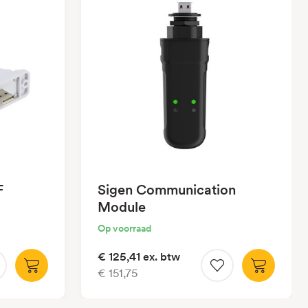
F
Sigen Communication
Module
Op voorraad
€ 125,41
ex. btw
€ 151,75