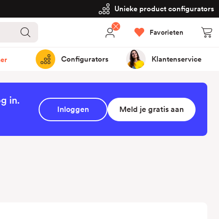
Unieke product configurators
Favorieten
Configurators
Klantenservice
er
g in.
Inloggen
Meld je gratis aan