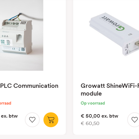
 PLC Communication
Growatt ShineWiFi-
module
orraad
Op voorraad
ex. btw
€ 50,00
ex. btw
€ 60,50