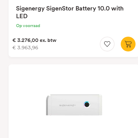
Sigenergy SigenStor Battery 10.0 with
LED
Op voorraad
€ 3.276,00
ex. btw
€ 3.963,96