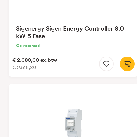
Sigenergy Sigen Energy Controller 8.0
kW 3 Fase
Op voorraad
€ 2.080,00
ex. btw
€ 2.516,80