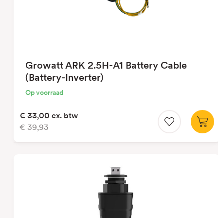
Growatt ARK 2.5H-A1 Battery Cable
(Battery-Inverter)
Op voorraad
€ 33,00
ex. btw
€ 39,93