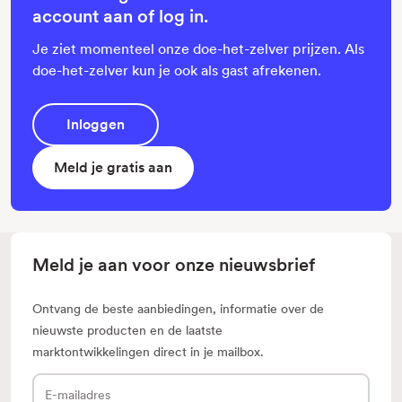
account aan of log in.
Je ziet momenteel onze doe-het-zelver prijzen. Als
doe-het-zelver kun je ook als gast afrekenen.
Inloggen
Meld je gratis aan
Meld je aan voor onze nieuwsbrief
Ontvang de beste aanbiedingen, informatie over de
nieuwste producten en de laatste
marktontwikkelingen direct in je mailbox.
E-
mailadres