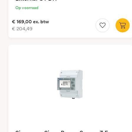
Op voorraad
€ 169,00
ex. btw
€ 204,49