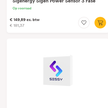
Sigenergy Sigen Power Sensor 3 Fase
Op voorraad
€ 149,89
ex. btw
€ 181,37