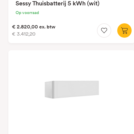
Sessy Thuisbatterij 5 kWh (wit)
Op voorraad
€ 2.820,00
ex. btw
€ 3.412,20