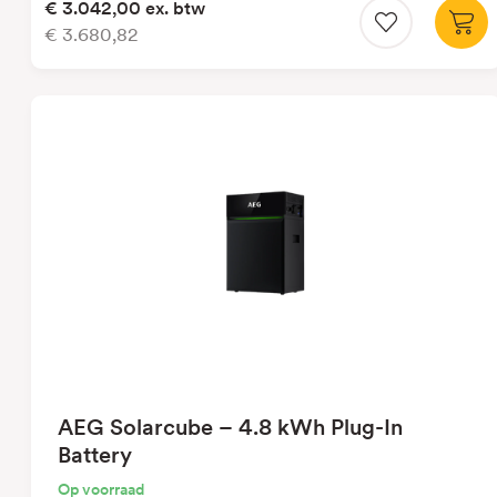
€ 3.042,00
ex. btw
€ 3.680,82
AEG Solarcube – 4.8 kWh Plug-In
Battery
Op voorraad