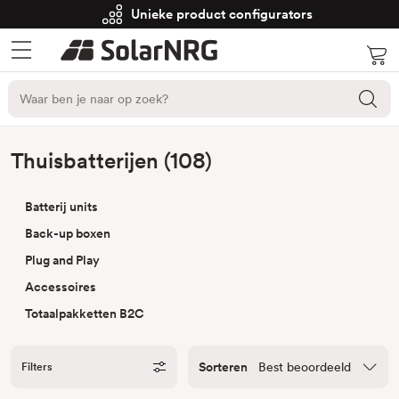
Unieke product configurators
Thuisbatterijen (108)
Batterij units
Back-up boxen
Plug and Play
Accessoires
Totaalpakketten B2C
Sorteren
Filters